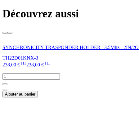
Découvrez aussi
SYNCHRONICITY TRASPONDER HOLDER 13.5Mhz - 2IN/2O
TH22D01KNX-3
HT
HT
238,00 €
238,00 €
Ajouter au panier