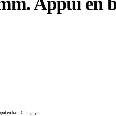
mm. Appui en ba
ppui en bas - Champagne