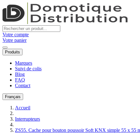
Votre compte
Votre panier
Produits
Marques
Suivi de colis
Blog
FAQ
Contact
Français
Accueil
Interrupteurs
ZS55. Cache pour bouton poussoir Soft KNX simple 55 x 55 m