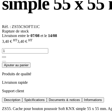
simple 55 x 55 
Réf. : ZS55CSOFT11C
Rupture de stock
Livraison entre le
07/08
et le
14/08
HT
HT
3,40 €
3,40 €
Ajouter au panier
Produits de qualité
Livraison rapide
Support client
Description
Spécifications
Documents & notices
Informations
ZS55. Cache pour bouton poussoir Soft KNX simple 55 x 55 mm. A